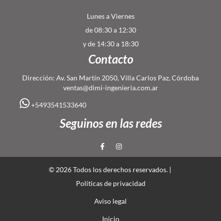
Lunes a Viernes
de 08:30 a 12:30
y de 14:30 a 18:30
Contacto
Dirección: Av. San Martín 2050, Villa Carlos Paz, Córdoba
ventas@dimi-ingenieria.com.ar
+5493541533640
Seguinos en las redes
© 2026 Todos los derechos reservados. |
Politicas de privacidad
Aviso legal
Inicio