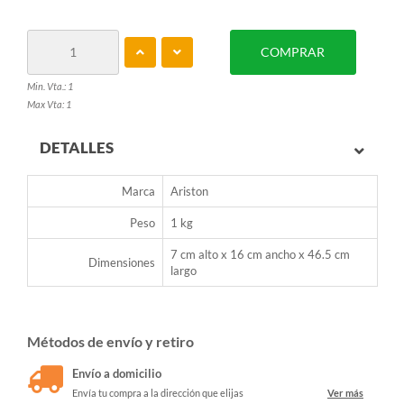
COMPRAR
Min. Vta.: 1
Max Vta: 1
DETALLES
Marca
Ariston
Peso
1 kg
7 cm alto x 16 cm ancho x 46.5 cm
Dimensiones
largo
Métodos de envío y retiro
Envío a domicilio
Envía tu compra a la dirección que elijas
Ver más