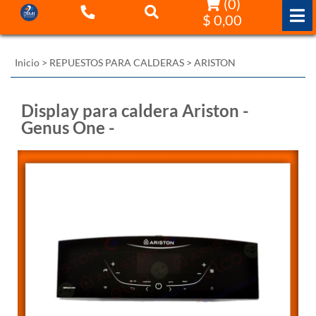
(
0
)
$ 0,00
Inicio
>
REPUESTOS PARA CALDERAS
>
ARISTON
Display para caldera Ariston -
Genus One -