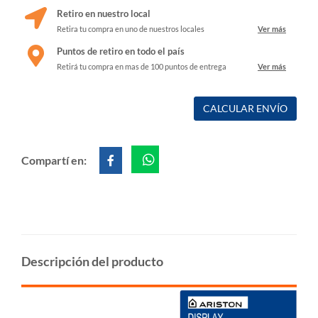
Retiro en nuestro local
Retira tu compra en uno de nuestros locales
Ver más
Puntos de retiro en todo el país
Retirá tu compra en mas de 100 puntos de entrega
Ver más
CALCULAR ENVÍO
Compartí en:
Descripción del producto