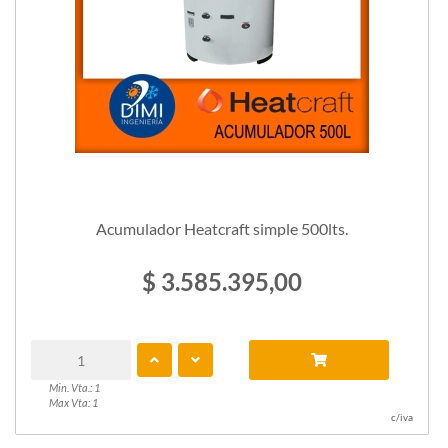
Acumulador Heatcraft simple 500lts.
$ 3.585.395,00
Min. Vta.: 1
Max Vta: 1
c/iva