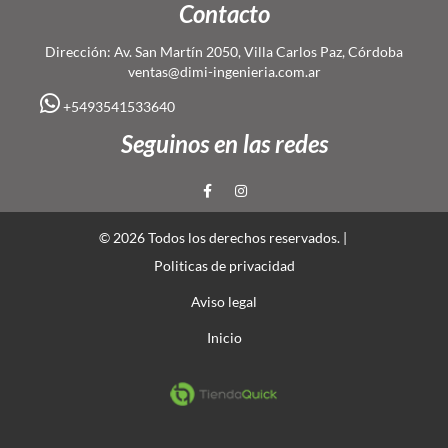
Contacto
Dirección: Av. San Martín 2050, Villa Carlos Paz, Córdoba
ventas@dimi-ingenieria.com.ar
+5493541533640
Seguinos en las redes
© 2026 Todos los derechos reservados. |
Politicas de privacidad
Aviso legal
Inicio