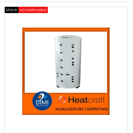
STOCK
NO DISPONIBLE