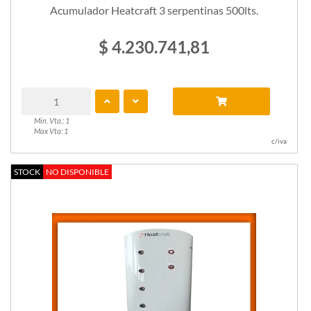
Acumulador Heatcraft 3 serpentinas 500lts.
$ 4.230.741,81
Min. Vta.: 1
Max Vta: 1
c/iva
STOCK
NO DISPONIBLE