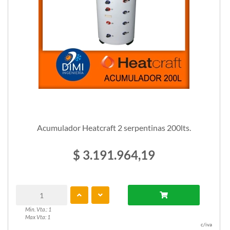
Acumulador Heatcraft 2 serpentinas 200lts.
$ 3.191.964,19
Min. Vta.: 1
Max Vta: 1
c/iva