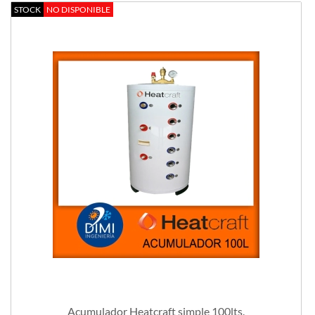
STOCK
NO DISPONIBLE
Acumulador Heatcraft simple 100lts.