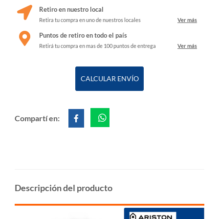
Retiro en nuestro local
Retira tu compra en uno de nuestros locales
Ver más
Puntos de retiro en todo el país
Retirá tu compra en mas de 100 puntos de entrega
Ver más
CALCULAR ENVÍO
Compartí en:
Descripción del producto