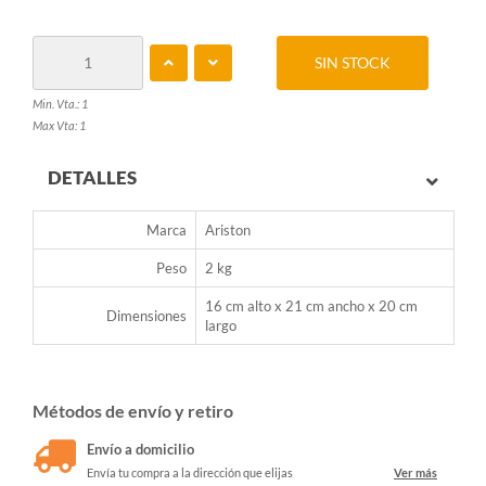
SIN STOCK
Min. Vta.: 1
Max Vta: 1
DETALLES
Marca
Ariston
Peso
2 kg
16 cm alto x 21 cm ancho x 20 cm
Dimensiones
largo
Métodos de envío y retiro
Envío a domicilio
Envía tu compra a la dirección que elijas
Ver más