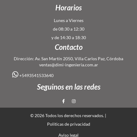
Horarios
Lunes a Viernes
de 08:30 a 12:30
y de 14:30 a 18:30
Contacto
Dirección: Av. San Martín 2050, Villa Carlos Paz, Córdoba
ventas@dimi-ingenieria.com.ar
+5493541533640
Seguinos en las redes
© 2026 Todos los derechos reservados. |
Politicas de privacidad
Aviso legal