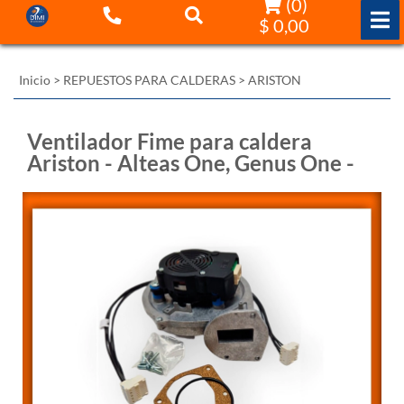
(
0
)
$ 0,00
Inicio
>
REPUESTOS PARA CALDERAS
>
ARISTON
Ventilador Fime para caldera
Ariston - Alteas One, Genus One -