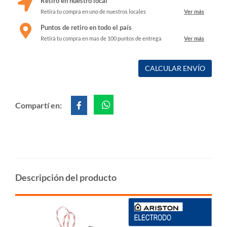
Retiro en nuestro local
Retira tu compra en uno de nuestros locales
Ver más
Puntos de retiro en todo el país
Retirá tu compra en mas de 100 puntos de entrega
Ver más
CALCULAR ENVÍO
Compartí en:
Descripción del producto