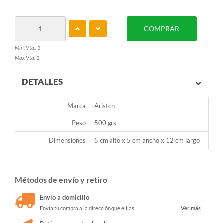
COMPRAR
Min. Vta.: 1
Max Vta: 1
DETALLES
Marca
Ariston
Peso
500 grs
Dimensiones
5 cm alto x 5 cm ancho x 12 cm largo
Métodos de envío y retiro
Envío a domicilio
Envía tu compra a la dirección que elijas
Ver más