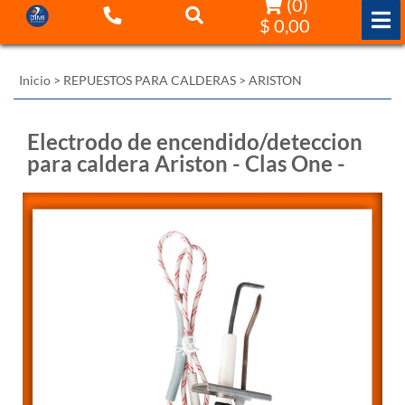
(
0
)
$ 0,00
Inicio
>
REPUESTOS PARA CALDERAS
>
ARISTON
Electrodo de encendido/deteccion
para caldera Ariston - Clas One -