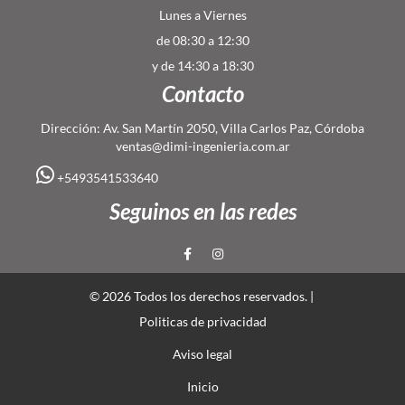
Lunes a Viernes
de 08:30 a 12:30
y de 14:30 a 18:30
Contacto
Dirección: Av. San Martín 2050, Villa Carlos Paz, Córdoba
ventas@dimi-ingenieria.com.ar
+5493541533640
Seguinos en las redes
© 2026 Todos los derechos reservados. |
Politicas de privacidad
Aviso legal
Inicio