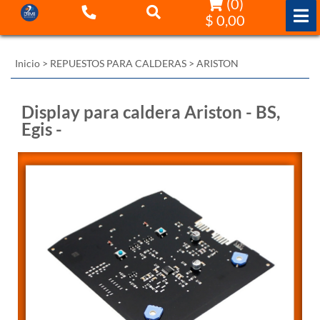
(
0
)
$ 0,00
Inicio
>
REPUESTOS PARA CALDERAS
>
ARISTON
Display para caldera Ariston - BS,
Egis -