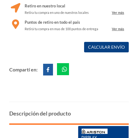
Retiro en nuestro local
Retira tu compra en uno de nuestros locales
Ver más
Puntos de retiro en todo el país
Retirá tu compra en mas de 100 puntos de entrega
Ver más
CALCULAR ENVÍO
Compartí en:
Descripción del producto