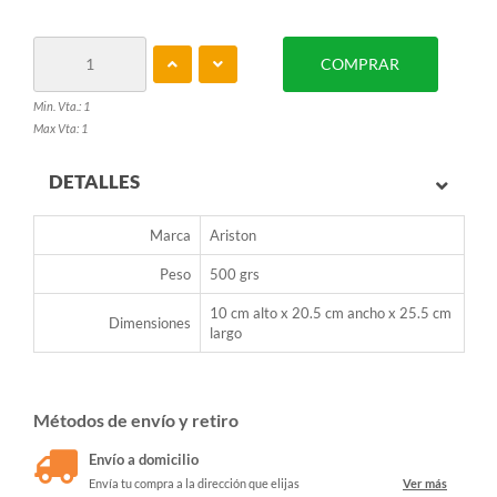
COMPRAR
Min. Vta.: 1
Max Vta: 1
DETALLES
Marca
Ariston
Peso
500 grs
10 cm alto x 20.5 cm ancho x 25.5 cm
Dimensiones
largo
Métodos de envío y retiro
Envío a domicilio
Envía tu compra a la dirección que elijas
Ver más