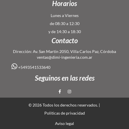
Horarios
Lunes a Viernes
de 08:30 a 12:30
y de 14:30 a 18:30
Contacto
Dirección: Av. San Martín 2050, Villa Carlos Paz, Córdoba
ventas@dimi-ingenieria.com.ar
+5493541533640
Seguinos en las redes
© 2026 Todos los derechos reservados. |
Politicas de privacidad
Aviso legal