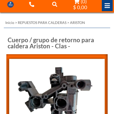
(
0
)
$ 0,00
Inicio
>
REPUESTOS PARA CALDERAS
>
ARISTON
Cuerpo / grupo de retorno para
caldera Ariston - Clas -