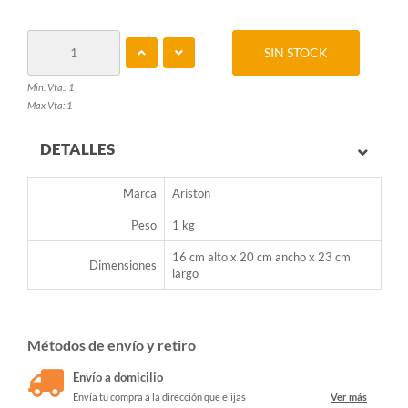
SIN STOCK
Min. Vta.: 1
Max Vta: 1
DETALLES
Marca
Ariston
Peso
1 kg
16 cm alto x 20 cm ancho x 23 cm
Dimensiones
largo
Métodos de envío y retiro
Envío a domicilio
Envía tu compra a la dirección que elijas
Ver más