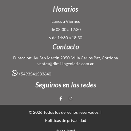
Horarios
Lunes a Viernes
de 08:30 a 12:30
y de 14:30 a 18:30
Contacto
Dirección: Av. San Martín 2050, Villa Carlos Paz, Córdoba
ventas@dimi-ingenieria.com.ar
+5493541533640
Seguinos en las redes
© 2026 Todos los derechos reservados. |
Politicas de privacidad
Aviso legal