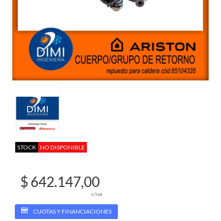
STOCK
NO DISPONIBLE
$ 642.147,00
c/iva
CUOTAS Y FINANCIACIONES