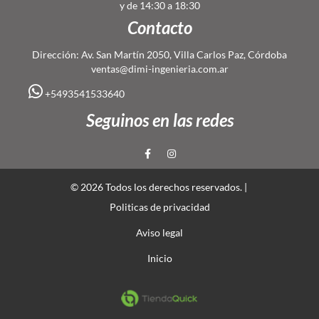
y de 14:30 a 18:30
Contacto
Dirección: Av. San Martín 2050, Villa Carlos Paz, Córdoba
ventas@dimi-ingenieria.com.ar
+5493541533640
Seguinos en las redes
© 2026 Todos los derechos reservados. |
Politicas de privacidad
Aviso legal
Inicio