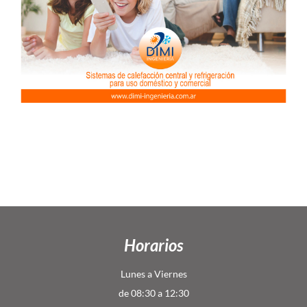
Horarios
Lunes a Viernes
de 08:30 a 12:30