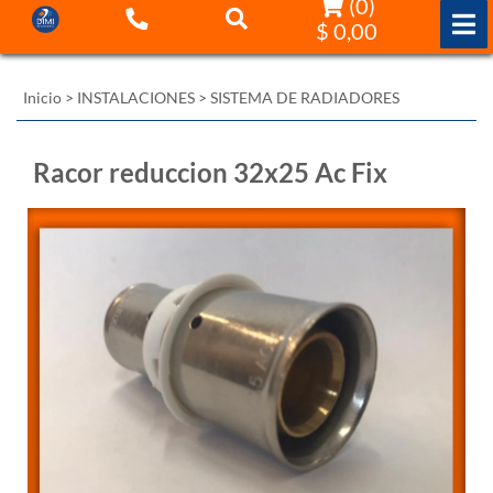
(
0
)
$ 0,00
Inicio
>
INSTALACIONES
>
SISTEMA DE RADIADORES
Racor reduccion 32x25 Ac Fix