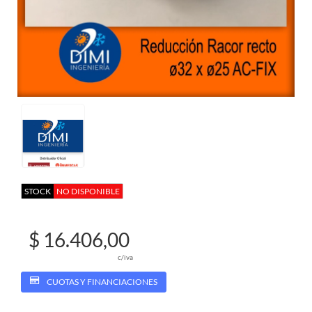
STOCK
NO DISPONIBLE
$ 16.406,00
c/iva
CUOTAS Y FINANCIACIONES