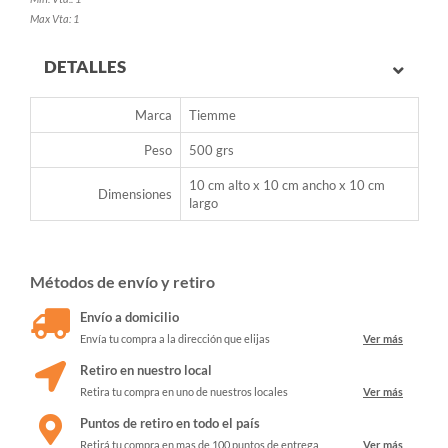
Max Vta: 1
DETALLES
Marca
Tiemme
Peso
500 grs
10 cm alto x 10 cm ancho x 10 cm
Dimensiones
largo
Métodos de envío y retiro
Envío a domicilio
Envía tu compra a la dirección que elijas
Ver más
Retiro en nuestro local
Retira tu compra en uno de nuestros locales
Ver más
Puntos de retiro en todo el país
Retirá tu compra en mas de 100 puntos de entrega
Ver más