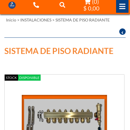
(
0
)
$ 0,00
Inicio
>
INSTALACIONES
>
SISTEMA DE PISO RADIANTE
Filtrar por:
Ordenar por:
SISTEMA DE PISO RADIANTE
STOCK
DISPONIBLE