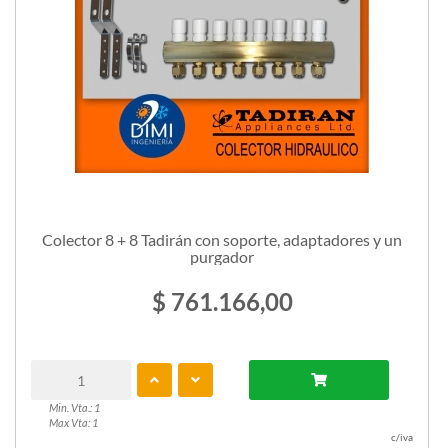
Colector 8 + 8 Tadirán con soporte, adaptadores y un
purgador
$ 761.166,00
Min. Vta.: 1
Max Vta: 1
c/iva