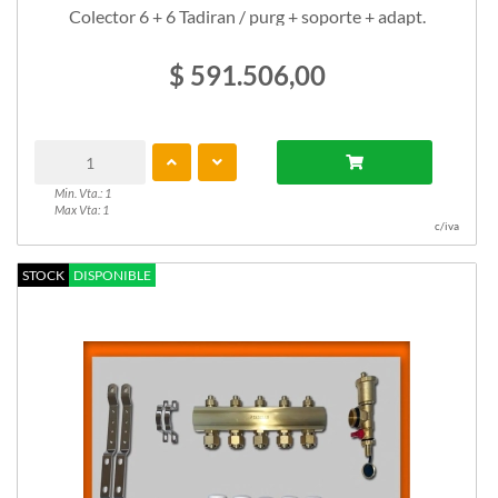
Colector 6 + 6 Tadiran / purg + soporte + adapt.
$ 591.506,00
Min. Vta.: 1
Max Vta: 1
c/iva
STOCK
DISPONIBLE