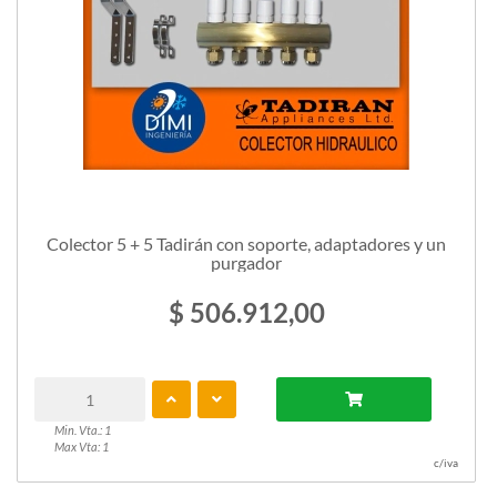
Colector 5 + 5 Tadirán con soporte, adaptadores y un
purgador
$ 506.912,00
Min. Vta.: 1
Max Vta: 1
c/iva