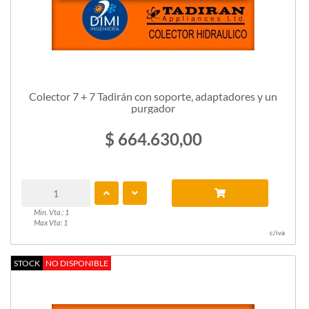
Colector 7 + 7 Tadirán con soporte, adaptadores y un
purgador
$ 664.630,00
Min. Vta.: 1
Max Vta: 1
c/iva
STOCK
NO DISPONIBLE