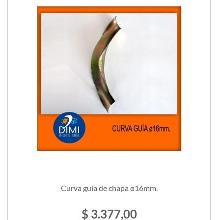
Curva guía de chapa ø16mm.
$ 3.377,00