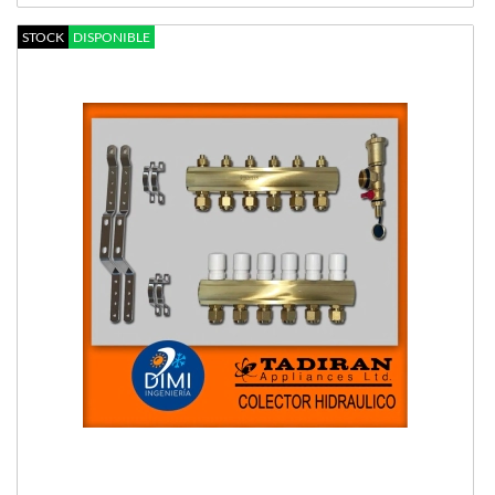
STOCK
DISPONIBLE