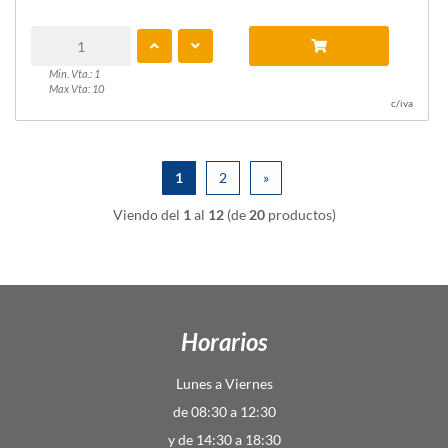
Min. Vta.: 1
Max Vta: 10
c/iva
1
2
»
Viendo del
1
al
12
(de
20
productos)
Horarios
Lunes a Viernes
de 08:30 a 12:30
y de 14:30 a 18:30