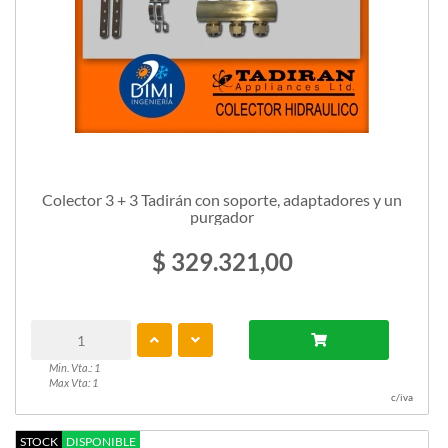
Colector 3 + 3 Tadirán con soporte, adaptadores y un
purgador
$ 329.321,00
Min. Vta.: 1
Max Vta: 1
c/iva
STOCK
DISPONIBLE