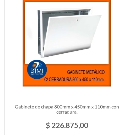
Gabinete de chapa 800mm x 450mm x 110mm con
cerradura.
$ 226.875,00