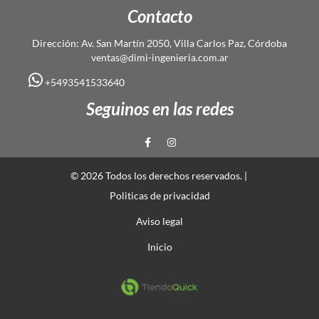
Contacto
Dirección: Av. San Martín 2050, Villa Carlos Paz, Córdoba
ventas@dimi-ingenieria.com.ar
+5493541533640
Seguinos en las redes
© 2026 Todos los derechos reservados. |
Politicas de privacidad
Aviso legal
Inicio