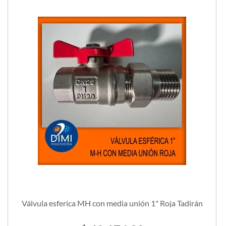
Válvula esferica MH con media unión 1" Roja Tadirán