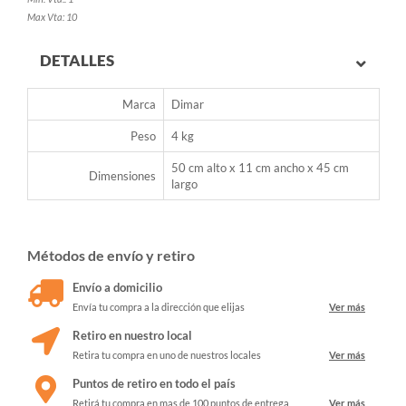
Max Vta: 10
DETALLES
Marca
Dimar
Peso
4 kg
50 cm alto x 11 cm ancho x 45 cm
Dimensiones
largo
Métodos de envío y retiro
Envío a domicilio
Envía tu compra a la dirección que elijas
Ver más
Retiro en nuestro local
Retira tu compra en uno de nuestros locales
Ver más
Puntos de retiro en todo el país
Retirá tu compra en mas de 100 puntos de entrega
Ver más