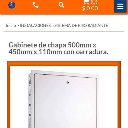
(
0
)
$ 0,00
Inicio
>
INSTALACIONES
>
SISTEMA DE PISO RADIANTE
Gabinete de chapa 500mm x
450mm x 110mm con cerradura.