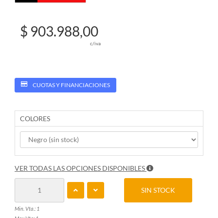
$ 903.988,00
c/iva
CUOTAS Y FINANCIACIONES
COLORES
VER TODAS LAS OPCIONES DISPONIBLES
SIN STOCK
Min. Vta.: 1