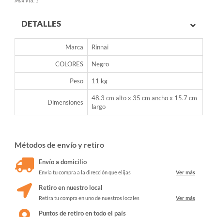
Max Vta: 1
DETALLES
Marca
Rinnai
COLORES
Negro
Peso
11 kg
48.3 cm alto x 35 cm ancho x 15.7 cm
Dimensiones
largo
Métodos de envío y retiro
Envío a domicilio
Envía tu compra a la dirección que elijas
Ver más
Retiro en nuestro local
Retira tu compra en uno de nuestros locales
Ver más
Puntos de retiro en todo el país