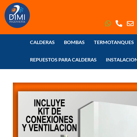
CALDERAS
BOMBAS
TERMOTANQUES
REPUESTOS PARA CALDERAS
INSTALACIO
Inicio
>
CALDERAS
>
MURALES
>
CONVENCIONALES