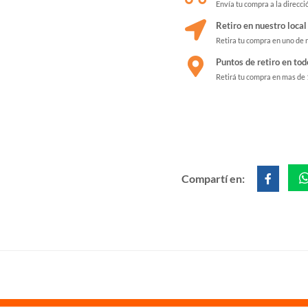
Envía tu compra a la direcci
Retiro en nuestro local
Retira tu compra en uno de 
Puntos de retiro en tod
Retirá tu compra en mas de
Compartí en: