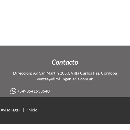
Contacto
Dirección: Av. San Martín 2050, Villa Carlos Paz, Córdoba
ventas@dimi-ingenieria.com.ar
+5493541533640
Aviso legal
|
Inicio