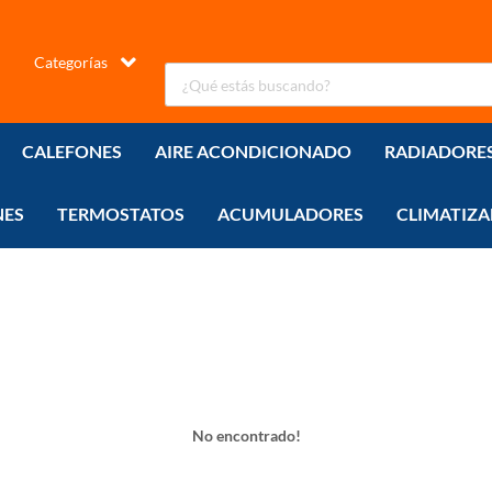
Categorías
CALEFONES
AIRE ACONDICIONADO
RADIADORE
NES
TERMOSTATOS
ACUMULADORES
CLIMATIZA
No encontrado!