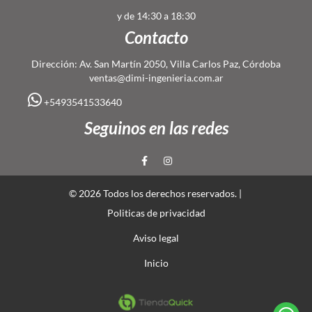
y de 14:30 a 18:30
Contacto
Dirección: Av. San Martín 2050, Villa Carlos Paz, Córdoba
ventas@dimi-ingenieria.com.ar
+5493541533640
Seguinos en las redes
© 2026 Todos los derechos reservados. |
Politicas de privacidad
Aviso legal
Inicio