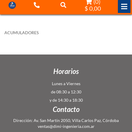
(
0
)
$ 0,00
ACUMULADORES
Horarios
Lunes a Viernes
de 08:30 a 12:30
y de 14:30 a 18:30
Contacto
Dirección: Av. San Martín 2050, Villa Carlos Paz, Córdoba
ventas@dimi-ingenieria.com.ar