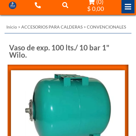
(
0
)
$ 0,00
Inicio
>
ACCESORIOS PARA CALDERAS
>
CONVENCIONALES
Vaso de exp. 100 lts./ 10 bar 1"
Wilo.