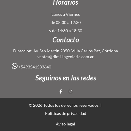
Horarios
Lunes a Viernes
de 08:30 a 12:30
y de 14:30 a 18:30
Contacto
Dirección: Av. San Martín 2050, Villa Carlos Paz, Córdoba
ventas@dimi-ingenieria.com.ar
+5493541533640
Seguinos en las redes
© 2026 Todos los derechos reservados. |
Politicas de privacidad
Aviso legal