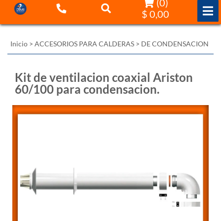
(
0
)
$ 0,00
Inicio
>
ACCESORIOS PARA CALDERAS
>
DE CONDENSACION
Kit de ventilacion coaxial Ariston
60/100 para condensacion.