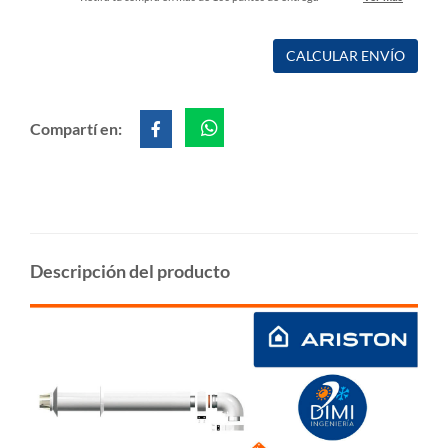
CALCULAR ENVÍO
Compartí en:
Descripción del producto