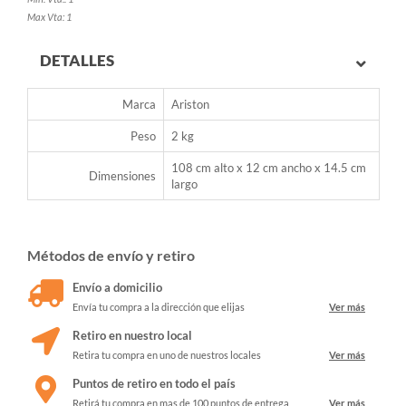
Max Vta: 1
DETALLES
Marca
Ariston
Peso
2 kg
108 cm alto x 12 cm ancho x 14.5 cm
Dimensiones
largo
Métodos de envío y retiro
Envío a domicilio
Envía tu compra a la dirección que elijas
Ver más
Retiro en nuestro local
Retira tu compra en uno de nuestros locales
Ver más
Puntos de retiro en todo el país
Retirá tu compra en mas de 100 puntos de entrega
Ver más