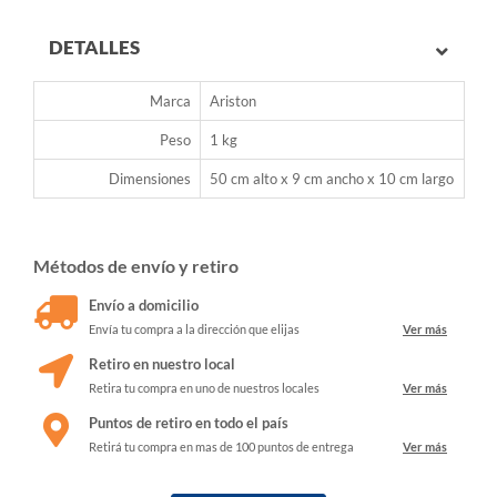
DETALLES
Marca
Ariston
Peso
1 kg
Dimensiones
50 cm alto x 9 cm ancho x 10 cm largo
Métodos de envío y retiro
Envío a domicilio
Envía tu compra a la dirección que elijas
Ver más
Retiro en nuestro local
Retira tu compra en uno de nuestros locales
Ver más
Puntos de retiro en todo el país
Retirá tu compra en mas de 100 puntos de entrega
Ver más