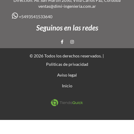
Dirección: Av. San Martín 2050, Villa Carlos Paz, Córdoba
ventas@dimi-ingenieria.com.ar
+5493541533640
Seguinos en las redes
© 2026 Todos los derechos reservados. |
Politicas de privacidad
Aviso legal
Inicio