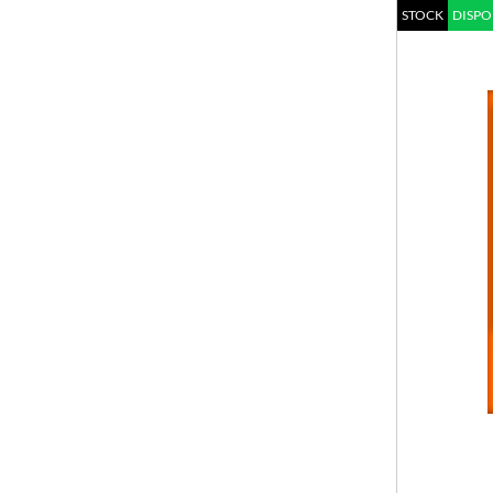
STOCK
DISPO