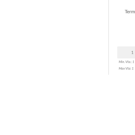
Term
Min. Vta.: 1
Max Vta: 1
STOCK
NO DI