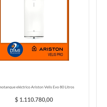
motanque eléctrico Ariston Velis Evo 80 Litros
$ 1.110.780,00