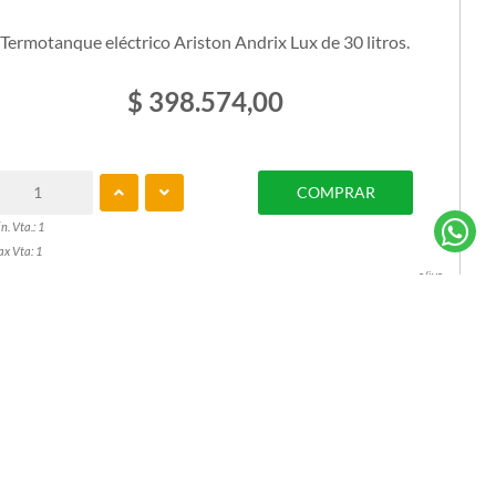
Termotanque eléctrico Ariston Andrix Lux de 30 litros.
$ 398.574,00
COMPRAR
n. Vta.: 1
x Vta: 1
c/iva
DISPONIBLE