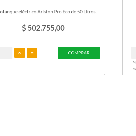
otanque eléctrico Ariston Pro Eco de 50 Litros.
$ 502.755,00
COMPRAR
Mi
Ma
c/iva
SPONIBLE
STOCK