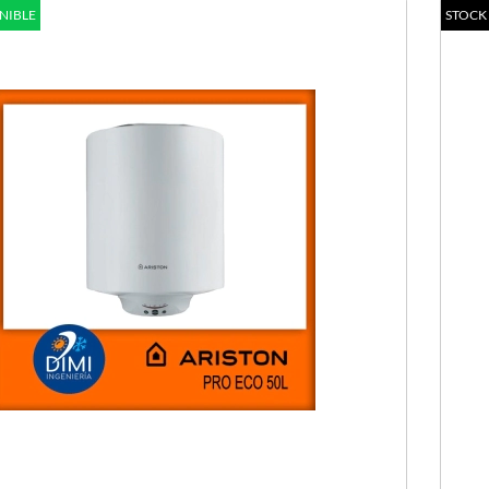
NIBLE
STOCK