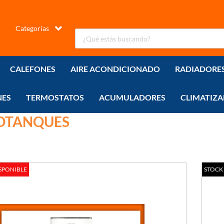
Categorías
CALEFONES
AIRE ACONDICIONADO
RADIADORE
NES
TERMOSTATOS
ACUMULADORES
CLIMATIZA
OTANQUES
SPONIBLE
STOCK