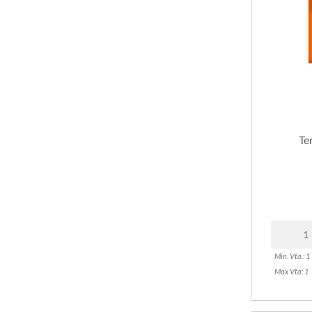
Te
Min. Vta.: 1
Max Vta: 1