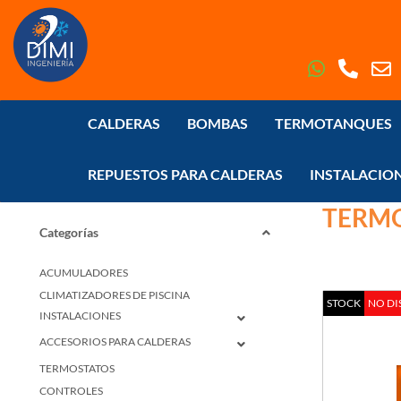
CALDERAS
BOMBAS
TERMOTANQUES
Inicio
>
TERMOTANQUES
REPUESTOS PARA CALDERAS
INSTALACIO
TERM
Categorías
ACUMULADORES
CLIMATIZADORES DE PISCINA
STOCK
NO DI
INSTALACIONES
ACCESORIOS PARA CALDERAS
TERMOSTATOS
CONTROLES